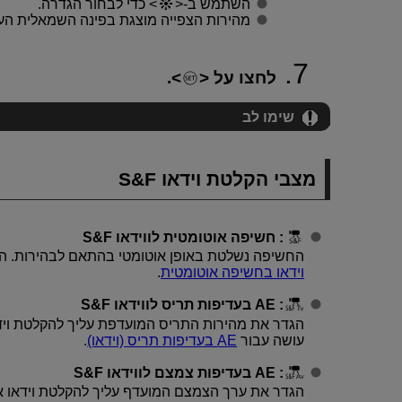
השתמש ב-
כדי לבחור הגדרה.
מהירות הצפייה מוצגת בפינה השמאלית העל
לחצו על
.
שימו לב
מצבי הקלטת וידאו S&F
: חשיפה אוטומטית לווידאו S&F
החשיפה נשלטת באופן אוטומטי בהתאם לבהירות. הק
וידאו בחשיפה אוטומטית
.
: AE בעדיפות תריס לווידאו S&F
הגדר את מהירות התריס המועדפת עליך להקלטת וידא
עושה עבור
AE בעדיפות תריס (וידאו)
.
: AE בעדיפות צמצם לווידאו S&F
הגדר את ערך הצמצם המועדף עליך להקלטת וידאו אי