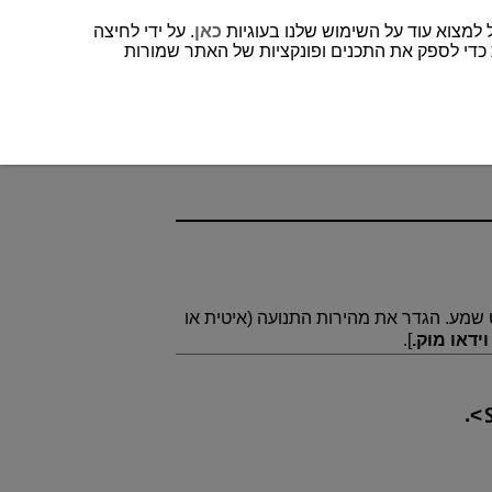
כאן
. על ידי לחיצה
 כדי לספק את התכנים ופונקציות של האתר שמורות
לט שמע. הגדר את מהירות התנועה (איטית או
].
.