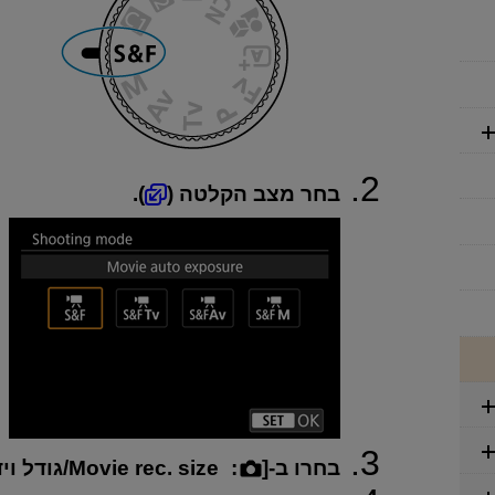
בחר מצב הקלטה (
).
בחרו ב-[
:
Movie rec. size/גודל וידאו מוק.