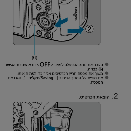
העבר את מתג ההפעלה למצב
וודא שנורת הגישה
(6) כבויה.
משוך את מכסה חריץ הכרטיסים אליך כדי לפתוח אותו.
אם מופיע על המסך הכיתוב [
Saving...‎/מקליט...
], סגרו את
המכסה.
הוצאת הכרטיס.