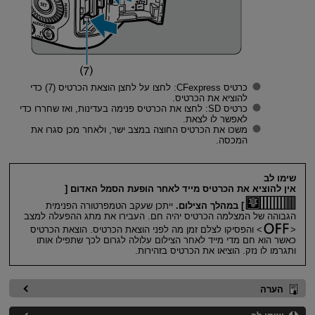
כרטיס CFexpress: לחצו על לחצן הוצאת הכרטיס (7) כדי
להוציא את הכרטיס.
כרטיס SD: לחצו את הכרטיס פנימה בעדינות, ואז שחררו כדי
לאפשר לו לצאת.
משכו את הכרטיס החוצה במצב ישר, ולאחר מכן סגרו את
המכסה.
שימו לב
אין להוציא את הכרטיס מייד לאחר הופעת הסמל האדום [
] במהלך הצילום.
ייתכן שעקב הטמפרטורה הפנימית
הגבוהה של המצלמה הכרטיס יהיה חם. העבירו את מתג ההפעלה למצב
והפסיקו לצלם זמן מה לפני הוצאת הכרטיס. הוצאת הכרטיס
כאשר הוא חם מדי מייד לאחר הצילום עלולה לגרום לכך שתפילו אותו
ותגרמו לו נזק. הוציאו את הכרטיס בזהירות.
הערה