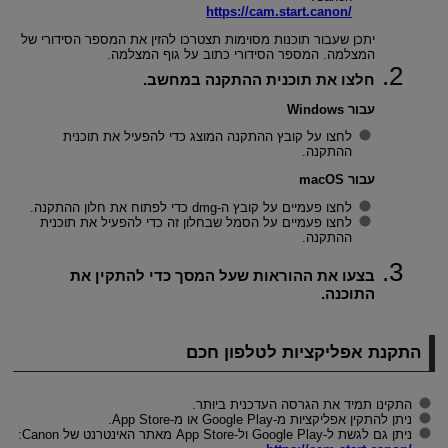
https://cam.start.canon/
יתכן שעבור תוכנות מסוימות תצטרכו להזין את המספר הסידורי של
המצלמה. המספר הסידורי כתוב על גוף המצלמה.
חלצו את תוכנית ההתקנה במחשב.
עבור Windows
לחצו על קובץ ההתקנה המוצג כדי להפעיל את תוכנית
ההתקנה.
עבור macOS
לחצו פעמיים על קובץ ה-dmg כדי לפתוח את חלון ההתקנה.
לחצו פעמיים על הסמל שבחלון זה כדי להפעיל את תוכנית
ההתקנה.
בצעו את ההוראות שעל המסך כדי להתקין את
התוכנה.
התקנת אפליקציות לטלפון חכם
התקינו תמיד את הגרסה העדכנית ביותר.
ניתן להתקין אפליקציות מ-Google Play או מ-App Store.
ניתן גם לגשת ל-Google Play ול-App Store מאתר האינטרנט של Canon: