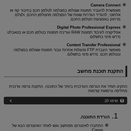
Camera Connect
מאפשרת להעביר תמונות שצולמו במצלמה לטלפון חכם בחיבור קווי או
אלחוטי, להגדיר הגדרות שונות של המצלמה מהטלפון החכם, ולצלם
מרחוק באמצעות הטלפון החכם.
Digital Photo Professional Express
אפליקציה לעיבוד תמונות RAW ועריכת תמונות בטלפון חכם או בטאבלט.
נדרש מינוי בתשלום.
Content Transfer Professional
מאפשר העברת FTP ופעולות אחרות עבור תמונות שצולמו במצלמה
ובטלפון חכם. נדרש מינוי בתשלום.
התקנת תוכנת מחשב
התקינו תמיד את הגרסה העדכנית ביותר של התוכנה. התקנת גרסה עדכנית
מחליפה גרסאות קודמות.
שימו לב
הורדת התוכנה.
התחברו לאינטרנט ממחשב וגשו לאתר האינטרנט הבא של
Canon: