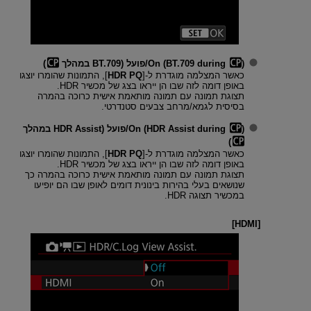
)‎/פועל (BT.709 במהלך
On (BT.709 during
)
כאשר המצלמה מוגדרת ל-[
HDR PQ
], התמונות שהומרו יוצגו
באופן דומה לזה שבו הן ייראו בצג של מכשיר HDR.
תצוגת תמונה עם תמונה מותאמת אישית כרוכה בהמרה
בסיסית לגמא/מרחב צבעים סטנדרטי.
)‎/פועל (HDR Assist במהלך
On (HDR Assist during
)
כאשר המצלמה מוגדרת ל-[
HDR PQ
], התמונות שהומרו יוצגו
באופן דומה לזה שבו הן ייראו בצג של מכשיר HDR.
תצוגת תמונה עם תמונה מותאמת אישית כרוכה בהמרה כך
שנושאים בעלי בהירות בינונית דומים לאופן שבו הם יופיעו
במכשיר תצוגה HDR.
]
HDMI
[