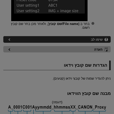
בחר ב-[
File name/שם קובץ
], ולאחר מכן בחר שם קובץ
רשום.
שימו לב
הערה
הגדרות שם קובץ וידאו
ניתן להגדיר שמות של קובצי וידאו (קטעים).
מבנה שם קובץ הווידאו
(דוגמה)