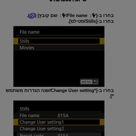
בחרו ב-[
:
File name/
: שם קובץ
] (
).
בחרו ב-[
Stills/סטילס
].
בחרו ב-[
Change User setting*‎/שנה הגדרות משתמש
].
*