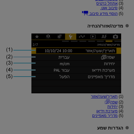
(3)
אתחל כרטיס
(4)
סיבוב אוט.
(5)
הוסף מידע סיבוב
מדינה/אזור
/
הנחיה
(1)
תאריך/שעה/אזור
(2)
שפה
(3)
יחידות
(4)
מערכת וידיאו
(5)
מדריך מאפיינים
הגדרות שמע