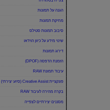
צפייה בטלוויזיה
הגנה על תמונות
מחיקת תמונות
סיבוב תמונות סטילס
שינוי מידע על כיוון הוידאו
דירוג תמונות
הזמנת הדפסה (DPOF)‏
עיבוד תמונת RAW‏
פונקציית Creative Assist‏ (סיוע יצירתי)‏
בקרה מהירה לעיבוד RAW‏
מסננים יצירתיים לצפייה