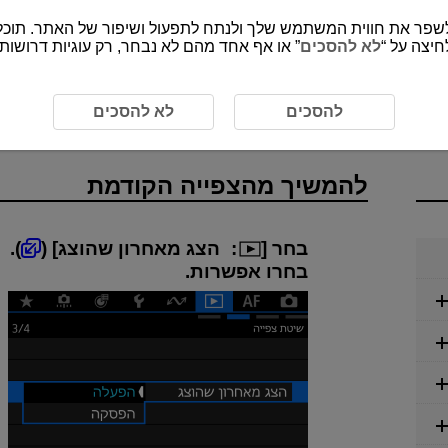
חיצה על “
לא להסכים
” או אף אחד מהם לא נבחר, רק עוגיות דרושות
פייה הקודמת
להסכים
לא להסכים
להמשיך מהצפייה הקודמת
בחר [
:
הצג מאחרון שהוצג
] (
).
בחרו אפשרות.