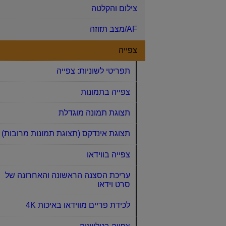
צילום והקלטה
AF/מצב תזוזה
צפייה
תפריטי לשוניות: צפייה
צפייה בתמונות
תצוגת תמונה מוגדלת
תצוגת אינדקס (תצוגת תמונות מרובות)
צפייה בווידאו
עריכת הסצנה הראשונה והאחרונה של
סרט וידאו
לכידת פריים מווידאו באיכות 4K‏