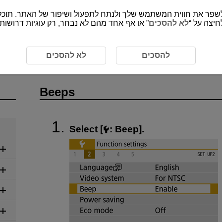
”, יצה על
לא להסכים
או אף אחד מהם לא נבחר, רק עוגיות דרושות כ
להסכים
לא להסכים
Beeps
Select [
:
Beep
].