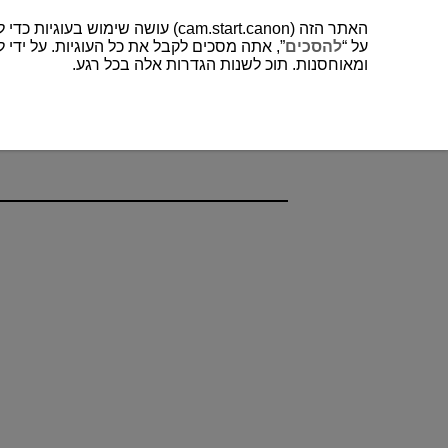
האתר הזה (cam.start.canon) עושה שימוש בעוגיות כדי לשפר את חווית המשתמש שלך ולנתח לתפעול ושיפור של האתר. תוכל למצוא עוד על השימוש שלנו בעוגיות
על “
להסכים
אתה מסכים לקבל את כל העוגיות. על ידי לח “
ומאוחסנות. תוכ לשנות הגדרות אלה בכל רגע.