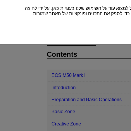
כאן
. על ידי לחיצה
” די לספק את התכנים ופונקציות של האתר שמורות
EOS M50 Mark II
Set-up
Beeps
D101-178
Contents
EOS M50 Mark II
Introduction
Preparation and Basic Operations
Basic Zone
Creative Zone