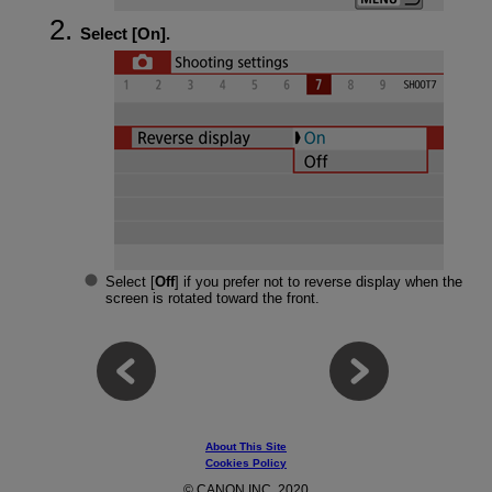
Select [
On
].
Select [
Off
] if you prefer not to reverse display when the
screen is rotated toward the front.
About This Site
Cookies Policy
© CANON INC. 2020