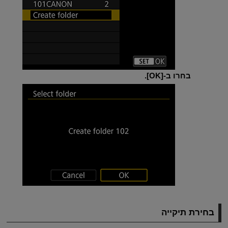
בחרו ב-[
OK
].
בחירת תיקייה