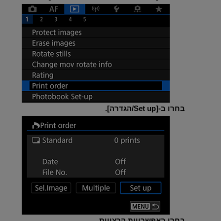
בחרו ב-[
Set up/הגדרה
].
בחרו באפשרויות הרצויות.