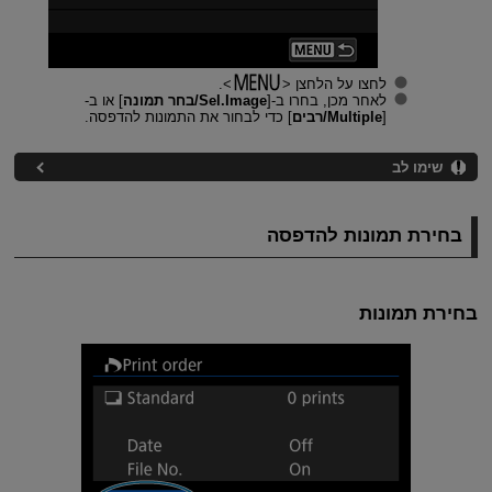
לחצו על הלחצן
.
לאחר מכן, בחרו ב-[
Sel.Image/בחר תמונה
] או ב-
[
Multiple/רבים
] כדי לבחור את התמונות להדפסה.
שימו לב
בחירת תמונות להדפסה
בחירת תמונות