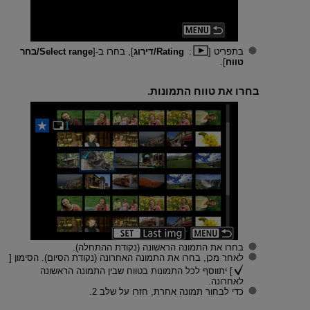
בתפריט [
:
Rating/דירוג
], בחרו ב-[
Select range/בחר
טווח
].
בחרו את טווח התמונות.
בחרו את התמונה הראשונה (נקודת ההתחלה).
לאחר מכן, בחרו את התמונה האחרונה (נקודת הסיום). הסימון [
] יתווסף לכל התמונות בטווח שבין התמונה הראשונה
לאחרונה.
כדי לבחור תמונה אחרת, חזרו על שלב 2.