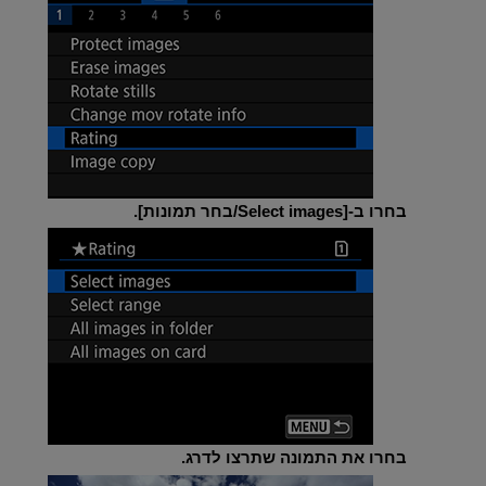
בחרו ב-[
Select images/בחר תמונות
].
בחרו את התמונה שתרצו לדרג.