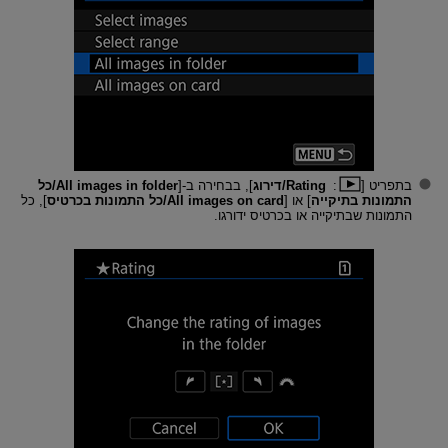
בתפריט [
:
Rating/דירוג
], בבחירה ב-[
All images in folder/כל
התמונות בתיקייה
] או [
All images on card/כל התמונות בכרטיס
], כל
התמונות שבתיקייה או בכרטיס ידורגו.