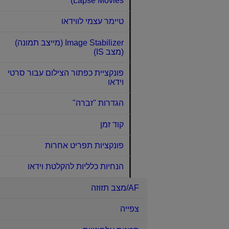
Lapse Movies)
טיימר עצמי לווידאו
Image Stabilizer (מייצב תמונה)
(מצב IS)
פונקציית כפתור הצילום עבור סרטי
וידאו
הגדרות "זברה"
קוד זמן
פונקציות תפריט אחרות
הנחיות כלליות להקלטת וידאו
AF/מצב תזוזה
צפייה