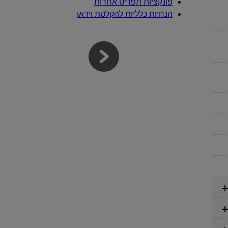
פונקציות תפריט אחרות
הנחיות כלליות להקלטת וידאו