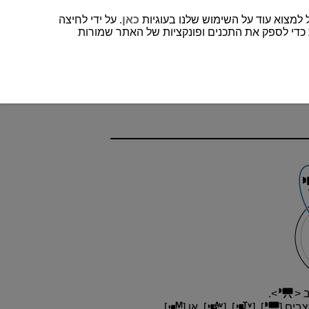
כאן
. על ידי לחיצה
 כדי לספק את התכנים ופונקציות של האתר שמורות
ב
.
צבים [
], [
], [
], או [
].