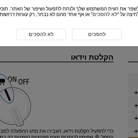
חיצה על “
לא להסכים
” או אף אחד מהם לא נבחר, רק עוגיות דרושות
ו
להסכים
לא להסכים
הקלטת וידאו
כדי להפעיל הקלטת וידאו, העבירו את מתג ההפעלה למצ
הסמל
שמימין לכותרות מציין פונקציות הזמינות רק במ