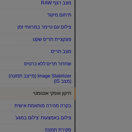
מצב רצף RAW‏
תיחום מיקוד
צילום עם טיימר במרווחי זמן
פונקציית תריס שקט
מצב תריס
שחרור תריס ללא כרטיס
Image Stabilizer (מייצב תמונה)
(מצב IS)
תיקון אופקי אוטומטי
בקרה מהירה מותאמת אישית
צילום באמצעות 'צילום במגע'
סקירת תמונה