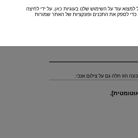
כאן
. על ידי לחיצה
 כדי לספק את התכנים ופונקציות של האתר שמורות
ונה הזו חלה גם על צילום אנכי.
וטומטית
].