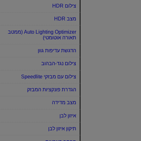
צילום HDR
מצב HDR
Auto Lighting Optimizer (ממטב
תאורה אוטומטי)
הדגשת עדיפות גוון
צילום נגד-הבהוב
צילום עם מבזקי Speedlite
הגדרת פונקציות המבזק
מצב מדידה
איזון לבן
תיקון איזון לבן