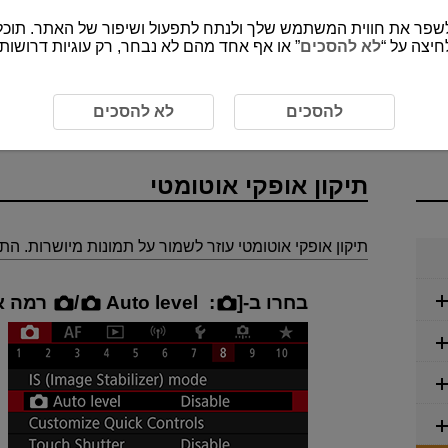
חיצה על “
לא להסכים
” או אף אחד מהם לא נבחר, רק עוגיות דרושות
ות סטילס
תיקון אופקי אוטומטי
להסכים
לא להסכים
תיקון אופקי אוטומטי
תיקון אופקי אוטומטי עוזר לשמור על תמונות מיושרות. התכ
בחרו ב-[
:
Auto level
/
רמה א