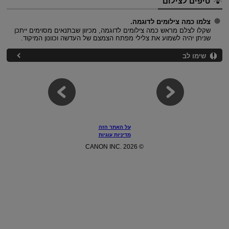
טיפים לצילום
צלמו כמה צילומים לדוגמה.
שקלו לצלם מראש כמה צילומים לדוגמה, מכיוון שבתנאים מסוימים ייתכן
שניתן יהיה לשמוע את צלילי מפתח הצמצם של העדשה וכוונון המיקוד.
שימו לב
על האתר הזה
מדיניות עוגיות
© CANON INC. 2026