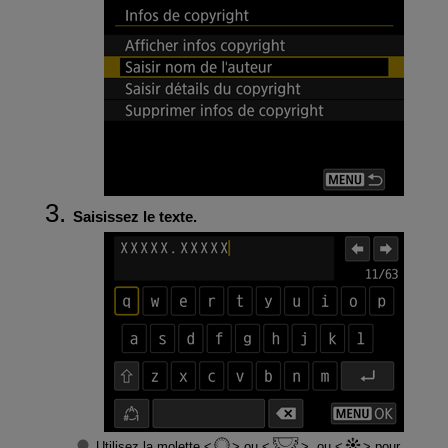
Saisissez le texte.
Utilisez la molette
ou
, ou
pour