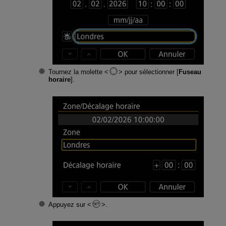
Tournez la molette
pour sélectionner [
Fuseau
horaire
].
Appuyez sur
.