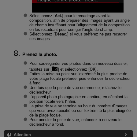
Sélectionnez [
Act.
] pour le recadrage avant la
composition, afin de préparer des images ayant un angle
de champ insuffisant pour l'alignement de la composition
en les recadrant pour corriger l'angle de champ.
Sélectionnez [
Désac.
] si vous préférez ne pas recadrer
ces images.
Prenez la photo.
Pour sauvegarder vos photos dans un nouveau dossier,
tapotez sur [
] et sélectionnez [
OK
].
Faites la mise au point sur l'extrémité la plus proche de
votre plage focale préférée, puis enfoncez le déclencheur
à fond.
Une fois que la prise de vue commence, relâchez le
déclencheur.
L'appareil photo photographie en continu, en décalant la
position focale vers l'infini.
La prise de vue se termine au bout du nombre d'images
que vous avez spécifié ou sur l'extrémité la plus éloignée
de la plage focale.
Pour annuler la prise de vue, enfoncez à nouveau le
déclencheur à fond.
Attention