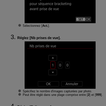
Sélectionnez [
Act.
].
Réglez [
Nb prises de vue
].
Spécifiez le nombre d'images capturées par photo.
Peut être réglé dans une plage comprise entre [
2
] et [
999
].