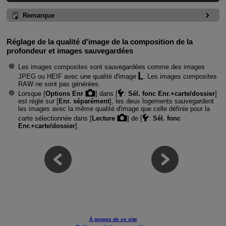
Remarque
Réglage de la qualité d'image de la composition de la
profondeur et images sauvegardées
Les images composites sont sauvegardées comme des images
JPEG ou HEIF avec une qualité d'image
. Les images composites
RAW ne sont pas générées.
Lorsque [
Options Enr
] dans [
:
Sél. fonc Enr.+carte/dossier
]
est réglé sur [
Enr. séparément
], les deux logements sauvegardent
les images avec la même qualité d'image que celle définie pour la
carte sélectionnée dans [
Lecture
] de [
:
Sél. fonc
Enr.+carte/dossier
].
À propos de ce site