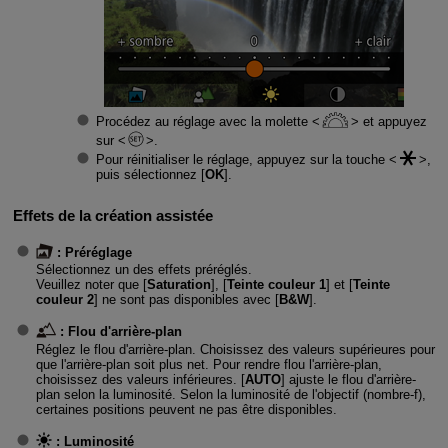
Procédez au réglage avec la molette
et appuyez
sur
.
Pour réinitialiser le réglage, appuyez sur la touche
,
puis sélectionnez [
OK
].
Effets de la création assistée
:
Préréglage
Sélectionnez un des effets préréglés.
Veuillez noter que [
Saturation
], [
Teinte couleur 1
] et [
Teinte
couleur 2
] ne sont pas disponibles avec [
B&W
].
:
Flou d'arrière-plan
Réglez le flou d'arrière-plan. Choisissez des valeurs supérieures pour
que l'arrière-plan soit plus net. Pour rendre flou l'arrière-plan,
choisissez des valeurs inférieures. [
AUTO
] ajuste le flou d'arrière-
plan selon la luminosité. Selon la luminosité de l'objectif (nombre-f),
certaines positions peuvent ne pas être disponibles.
:
Luminosité