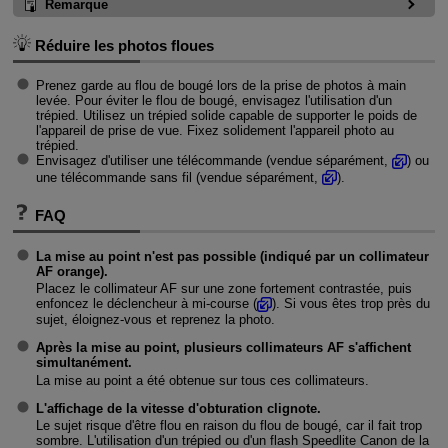
Remarque
Réduire les photos floues
Prenez garde au flou de bougé lors de la prise de photos à main
levée. Pour éviter le flou de bougé, envisagez l'utilisation d'un
trépied. Utilisez un trépied solide capable de supporter le poids de
l'appareil de prise de vue. Fixez solidement l'appareil photo au
trépied.
Envisagez d'utiliser une télécommande (vendue séparément,
) ou
une télécommande sans fil (vendue séparément,
).
FAQ
La mise au point n'est pas possible (indiqué par un collimateur
AF orange).
Placez le collimateur AF sur une zone fortement contrastée, puis
enfoncez le déclencheur à mi-course (
). Si vous êtes trop près du
sujet, éloignez-vous et reprenez la photo.
Après la mise au point, plusieurs collimateurs AF s'affichent
simultanément.
La mise au point a été obtenue sur tous ces collimateurs.
L'affichage de la vitesse d'obturation clignote.
Le sujet risque d'être flou en raison du flou de bougé, car il fait trop
sombre. L'utilisation d'un trépied ou d'un flash Speedlite Canon de la