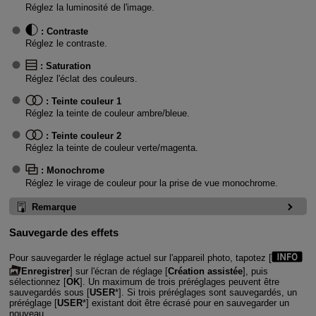
Réglez la luminosité de l'image.
:
Contraste
Réglez le contraste.
:
Saturation
Réglez l'éclat des couleurs.
:
Teinte couleur 1
Réglez la teinte de couleur ambre/bleue.
:
Teinte couleur 2
Réglez la teinte de couleur verte/magenta.
:
Monochrome
Réglez le virage de couleur pour la prise de vue monochrome.
Remarque
Sauvegarde des effets
Pour sauvegarder le réglage actuel sur l'appareil photo, tapotez [
Enregistrer
] sur l'écran de réglage [
Création assistée
], puis
sélectionnez [
OK
]. Un maximum de trois préréglages peuvent être
sauvegardés sous [
USER
*]. Si trois préréglages sont sauvegardés, un
préréglage [
USER
*] existant doit être écrasé pour en sauvegarder un
nouveau.