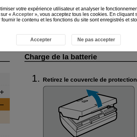
timiser votre expérience utilisateur et analyser le fonctionnemen
 sur «
Accepter
», vous acceptez tous les cookies. En cliquant 
ournir le contenu et les fonctions du site sont enregistrés et s
 de base
Charge de la batterie
Accepter
Ne pas accepter
Charge de la batterie
Retirez le couvercle de protection 