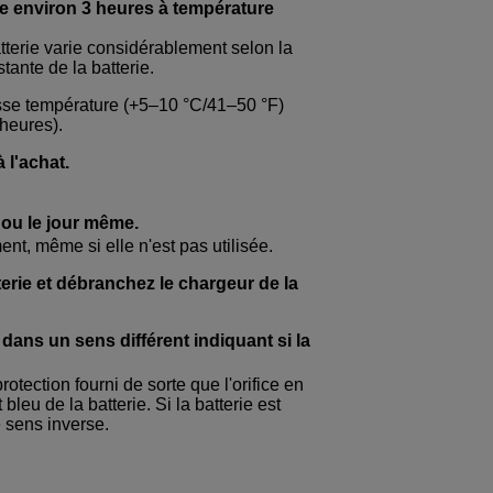
re environ 3 heures à température
tterie varie considérablement selon la
tante de la batterie.
asse température (+5–10 °C/41–50 °F)
heures).
 l'achat.
n ou le jour même.
t, même si elle n'est pas utilisée.
terie et débranchez le chargeur de la
dans un sens différent indiquant si la
rotection fourni de sorte que l'orifice en
 bleu de la batterie. Si la batterie est
e sens inverse.