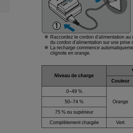
Raccordez le cordon d'alimentation au c
du cordon d'alimentation sur une prise 
La recharge commence automatiquement
clignote en orange.
Niveau de charge
Couleur
0–49 %
50–74 %
Orange
75 % ou supérieur
Complètement chargée
Vert