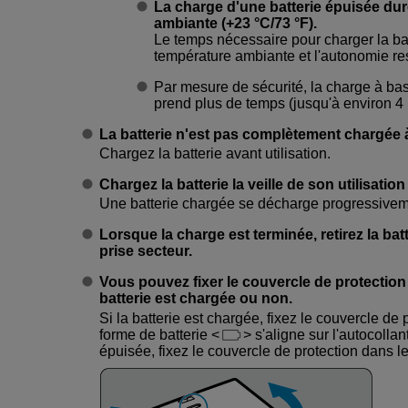
La charge d'une batterie épuisée du
ambiante (+23 °C/73 °F).
Le temps nécessaire pour charger la ba
température ambiante et l'autonomie res
Par mesure de sécurité, la charge à b
prend plus de temps (jusqu'à environ 4 
La batterie n'est pas complètement chargée à
Chargez la batterie avant utilisation.
Chargez la batterie la veille de son utilisatio
Une batterie chargée se décharge progressivemen
Lorsque la charge est terminée, retirez la bat
prise secteur.
Vous pouvez fixer le couvercle de protection 
batterie est chargée ou non.
Si la batterie est chargée, fixez le couvercle de p
forme de batterie
s'aligne sur l'autocollant
épuisée, fixez le couvercle de protection dans l