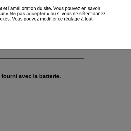
t et l'amélioration du site. Vous pouvez en savoir
sur «
Ne pas accepter
» ou si vous ne sélectionnez
tockés. Vous pouvez modifier ce réglage à tout
fourni avec la batterie.