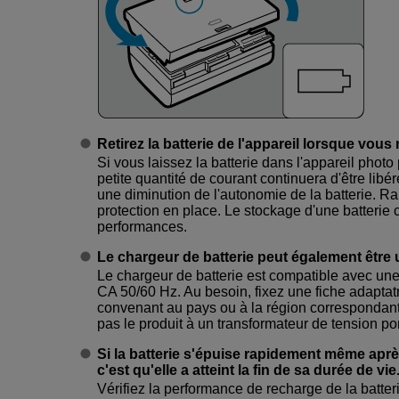
Retirez la batterie de l'appareil lorsque vous n
Si vous laissez la batterie dans l'appareil pho
petite quantité de courant continuera d'être lib
une diminution de l'autonomie de la batterie. R
protection en place. Le stockage d'une batterie
performances.
Le chargeur de batterie peut également être u
Le chargeur de batterie est compatible avec un
CA 50/60 Hz. Au besoin, fixez une fiche adapta
convenant au pays ou à la région correspondant.
pas le produit à un transformateur de tension po
Si la batterie s'épuise rapidement même apr
c'est qu'elle a atteint la fin de sa durée de vie
Vérifiez la performance de recharge de la batteri