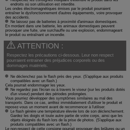
endroits où son utilisation est interdite.
Les ondes électromagnétiques émises par le produit pourraient
entraîner le dysfonctionnement d'autres équipements, voire provoquer
des accidents.
Ne laissez pas de batteries à proximité d'animaux domestiques.
En mordant dans une batterie, les animaux domestiques peuvent
provoquer une fuite, une surchauffe ou une explosion, endommageant
le produit ou entraînant un incendie.
ATTENTION :
Respectez les précautions ci-dessous. Leur non respect
pourraient entrainer des préjudices corporels ou des
dommages matériels.
Ne déclenchez pas le flash près des yeux. (S'applique aux produits
compatibles avec un flash.)
Cela pourrait endommager les yeux.
Ne regardez pas l'écran ou à travers le viseur (sur les produits dotés
d'un viseur) pendant des périodes prolongées.
Vous pourriez développer des symptômes similaires au mal des
transports. Dans ce cas, arrêtez immédiatement d'utiliser le produit et
reposez-vous un moment avant de recommencer à l'utiliser.
Le flash génère une température élevée lors de son déclenchement.
Gardez les doigts et toute autre partie de votre corps, ainsi que les
objets éloignés du flash lors de la prise de photos. (S'applique aux
produits compatibles avec un flash.)
Le non-respect de cette consigne pourrait provoquer des brûlures ou un