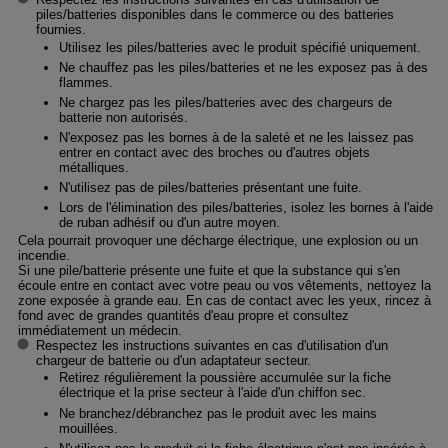
piles/batteries disponibles dans le commerce ou des batteries
fournies.
Utilisez les piles/batteries avec le produit spécifié uniquement.
Ne chauffez pas les piles/batteries et ne les exposez pas à des
flammes.
Ne chargez pas les piles/batteries avec des chargeurs de
batterie non autorisés.
N'exposez pas les bornes à de la saleté et ne les laissez pas
entrer en contact avec des broches ou d'autres objets
métalliques.
N'utilisez pas de piles/batteries présentant une fuite.
Lors de l'élimination des piles/batteries, isolez les bornes à l'aide
de ruban adhésif ou d'un autre moyen.
Cela pourrait provoquer une décharge électrique, une explosion ou un
incendie.
Si une pile/batterie présente une fuite et que la substance qui s'en
écoule entre en contact avec votre peau ou vos vêtements, nettoyez la
zone exposée à grande eau. En cas de contact avec les yeux, rincez à
fond avec de grandes quantités d'eau propre et consultez
immédiatement un médecin.
Respectez les instructions suivantes en cas d'utilisation d'un
chargeur de batterie ou d'un adaptateur secteur.
Retirez régulièrement la poussière accumulée sur la fiche
électrique et la prise secteur à l'aide d'un chiffon sec.
Ne branchez/débranchez pas le produit avec les mains
mouillées.