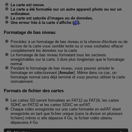
La carte est neuve.
La carte a été formatée sur un autre appareil photo ou sur un
ordinateur.
La carte est saturée d'images ou de données.
Une erreur liée à la carte s'affiche (
).
Formatage de bas niveau
Procédez à un formatage de bas niveau si la vitesse d'écriture ou de
lecture de la carte vous semble lente ou si vous souhaitez effacer
complètement les données sur la carte.
Le formatage de bas niveau formatant tous les secteurs
enregistrables sur la carte, il dure plus longtemps que le formatage
normal.
Pendant le formatage de bas niveau, vous pouvez annuler le
formatage en sélectionnant [
Annuler
]. Même dans ce cas, un
formatage normal sera déjà terminé et vous pourrez utiliser la carte
normalement.
Formats de fichier des cartes
Les cartes SD seront formatées en FAT12 ou FAT16, les cartes
SDHC en FAT32 et les cartes SDXC en exFAT.
Chaque vidéo enregistrée sur une carte formatée en exFAT étant
enregistrée en tant que fichier unique (sans la diviser en plusieurs
fichiers) même si elle dépasse 4 Go, le fichier vidéo obtenu
dépassera 4 Go.