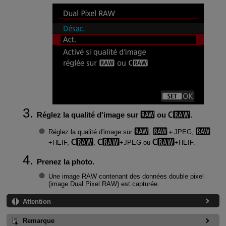
Réglez la qualité d'image sur
ou
.
Réglez la qualité d'image sur
,
＋JPEG,
+HEIF,
,
+JPEG ou
+HEIF.
Prenez la photo.
Une image RAW contenant des données double pixel
(image Dual Pixel RAW) est capturée.
Attention
Remarque