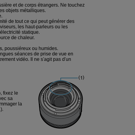
sière et de corps étrangers. Ne touchez
es objets métalliques.
e.
imité de tout ce qui peut générer des
iseurs, les haut-parleurs ou les
lectricité statique.
ource de chaleur.
ds, poussiéreux ou humides.
ongues séances de prise de vue en
rement vidéo. Il ne s'agit pas d'un
, fixez le
avec sa
dommager la
).