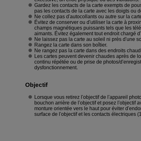
Gardez les contacts de la carte exempts de pous
pas les contacts de la carte avec les doigts ou d
Ne collez pas d'autocollants ou autre sur la cart
Évitez de conserver ou d'utiliser la carte à prox
champs magnétiques puissants tels que les télév
aimants. Évitez également tout endroit chargé d'é
Ne laissez pas la carte au soleil ni près d'une s
Rangez la carte dans son boîtier.
Ne rangez pas la carte dans des endroits chau
Les cartes peuvent devenir chaudes après de l
continu répétée ou de prise de photos/d'enregist
dysfonctionnement.
Objectif
Lorsque vous retirez l'objectif de l'appareil photo
bouchon arrière de l'objectif et posez l'objectif 
monture orientée vers le haut pour éviter d'en
surface de l'objectif et les contacts électriques (1