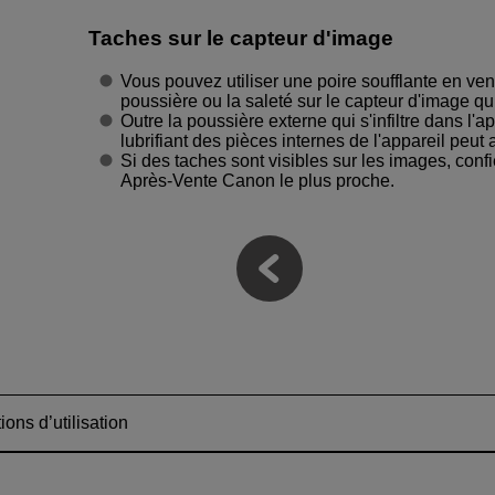
Taches sur le capteur d'image
Vous pouvez utiliser une poire soufflante en ve
poussière ou la saleté sur le capteur d'image qu
Outre la poussière externe qui s'infiltre dans l'a
lubrifiant des pièces internes de l'appareil peut 
Si des taches sont visibles sur les images, conf
Après-Vente Canon le plus proche.
ions d’utilisation