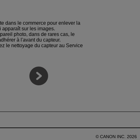
nte dans le commerce pour enlever la
i apparaît sur les images.
ppareil photo, dans de rares cas, le
adhérer à l'avant du capteur.
iez le nettoyage du capteur au Service
© CANON INC. 2026