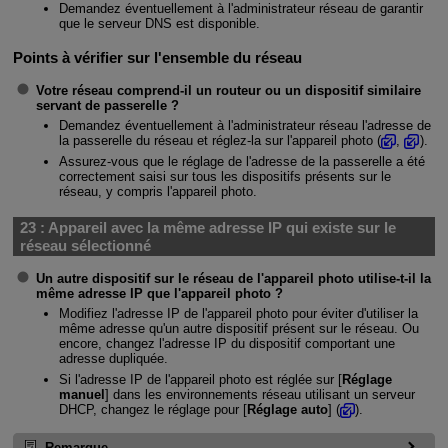
Demandez éventuellement à l'administrateur réseau de garantir
que le serveur DNS est disponible.
Points à vérifier sur l'ensemble du réseau
Votre réseau comprend-il un routeur ou un dispositif similaire
servant de passerelle ?
Demandez éventuellement à l'administrateur réseau l'adresse de
la passerelle du réseau et réglez-la sur l'appareil photo (
,
).
Assurez-vous que le réglage de l'adresse de la passerelle a été
correctement saisi sur tous les dispositifs présents sur le
réseau, y compris l'appareil photo.
23 :
Appareil avec la même adresse IP qui existe sur le
réseau sélectionné
Un autre dispositif sur le réseau de l'appareil photo utilise-t-il la
même adresse IP que l'appareil photo ?
Modifiez l'adresse IP de l'appareil photo pour éviter d'utiliser la
même adresse qu'un autre dispositif présent sur le réseau. Ou
encore, changez l'adresse IP du dispositif comportant une
adresse dupliquée.
Si l'adresse IP de l'appareil photo est réglée sur [
Réglage
manuel
] dans les environnements réseau utilisant un serveur
DHCP, changez le réglage pour [
Réglage auto
] (
).
Remarque