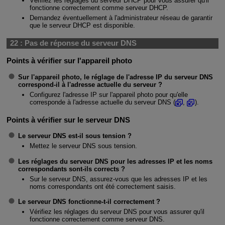
Vérifiez les réglages du serveur DHCP pour vous assurer qu'il
fonctionne correctement comme serveur DHCP.
Demandez éventuellement à l'administrateur réseau de garantir
que le serveur DHCP est disponible.
22 :
Pas de réponse du serveur DNS
Points à vérifier sur l'appareil photo
Sur l'appareil photo, le réglage de l'adresse IP du serveur DNS
correspond-il à l'adresse actuelle du serveur ?
Configurez l'adresse IP sur l'appareil photo pour qu'elle
corresponde à l'adresse actuelle du serveur DNS (
,
).
Points à vérifier sur le serveur DNS
Le serveur DNS est-il sous tension ?
Mettez le serveur DNS sous tension.
Les réglages du serveur DNS pour les adresses IP et les noms
correspondants sont-ils corrects ?
Sur le serveur DNS, assurez-vous que les adresses IP et les
noms correspondants ont été correctement saisis.
Le serveur DNS fonctionne-t-il correctement ?
Vérifiez les réglages du serveur DNS pour vous assurer qu'il
fonctionne correctement comme serveur DNS.