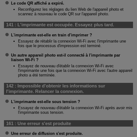
Le code QR affiché a expiré.
Reconfigurez les réglages du lien Web de l'appareil photo et
scannez à nouveau le code QR sur l'appareil photo.
141 :
L'imprimante est occupée. Essayez plus tard.
L'imprimante est-elle en train d'imprimer ?
Essayez de rétablir la connexion
Wi-Fi
avec l'imprimante une
fois que le processus d'impression est terminé.
Un autre appareil photo est-il connecté à l'imprimante par
liaison
Wi-Fi
?
Essayez de nouveau d'établir la connexion
Wi-Fi
avec
l'imprimante une fois que la connexion
Wi-Fi
avec l'autre appareil
photo a été terminée.
142 :
Impossible d'obtenir les informations sur
l'imprimante. Relancer la connexion.
L'imprimante est-elle sous tension ?
Essayez de nouveau d'établir la connexion
Wi-Fi
après avoir mis
l'imprimante sous tension.
161 :
Une erreur s'est produite
Une erreur de diffusion s'est produite.