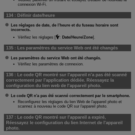
connexion
Wi-Fi
.
134 :
Définir date/heure
Les réglages de date, de l'heure et du fuseau horaire sont
incorrects.
Vérifiez les réglages [
:
Date/Heure/Zone
].
135 :
Les paramètres du service Web ont été changés
Les paramètres du service Web ont été changés.
Vérifiez les paramètres de connexion.
136 :
Le code QR montré sur l'appareil n'a pas été scanné
correctement par l'application dédiée. Réessayez la
configuration du lien web de l'appareil photo.
Le code QR n'a pas été scanné correctement par le smartphone.
Reconfigurez les réglages du lien Web de l'appareil photo et
scannez à nouveau le code QR sur l'appareil photo.
137 :
Le code QR montré sur l'appareil a expiré,
Réessayez le configuration du lien Internet de l'appareil
photo.