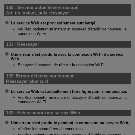
130 :
Serveur actuellement occupé
Att. un instant, puis réessayer
Le service Web est provisoirement surchargé.
Veuillez patienter un instant et essayez d'établir de nouveau la
connexion
Wi-Fi
.
131 :
Réessayer
Une erreur s'est produite avec la connexion
Wi-Fi
du service
Web.
Essayez à nouveau de rétablir la connexion
Wi-Fi
.
132:
Erreur détectée sur serveur
Réessayer plus tard
Le service Web est actuellement hors ligne pour maintenance.
Veuillez patienter un instant et essayez d'établir de nouveau la
connexion
Wi-Fi
.
133 :
Echec connexion service Web
Une erreur s'est produite pendant la connexion au service Web.
Vérifiez les paramètres de connexion.
Veuillez patienter un instant et essayez d'établir de nouveau la