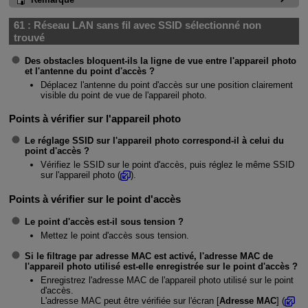
61 :
Réseau LAN sans fil avec SSID sélectionné non
trouvé
Des obstacles bloquent-ils la ligne de vue entre l'appareil photo
et l'antenne du point d'accès ?
Déplacez l'antenne du point d'accès sur une position clairement
visible du point de vue de l'appareil photo.
Points à vérifier sur l'appareil photo
Le réglage SSID sur l'appareil photo correspond-il à celui du
point d'accès ?
Vérifiez le SSID sur le point d'accès, puis réglez le même SSID
sur l'appareil photo (
).
Points à vérifier sur le point d'accès
Le point d'accès est-il sous tension ?
Mettez le point d'accès sous tension.
Si le filtrage par adresse MAC est activé, l'adresse MAC de
l'appareil photo utilisé est-elle enregistrée sur le point d'accès ?
Enregistrez l'adresse MAC de l'appareil photo utilisé sur le point
d'accès.
L'adresse MAC peut être vérifiée sur l'écran [
Adresse MAC
] (