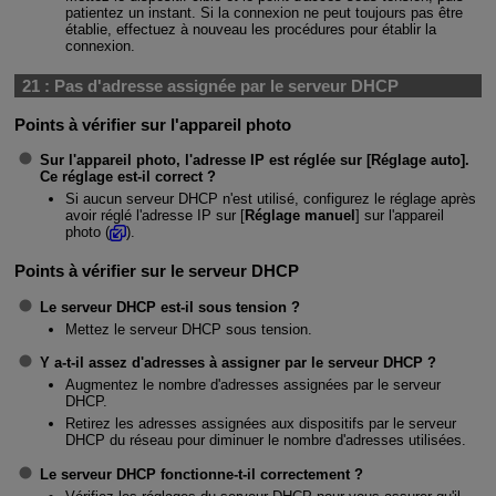
patientez un instant. Si la connexion ne peut toujours pas être
établie, effectuez à nouveau les procédures pour établir la
connexion.
21 :
Pas d'adresse assignée par le serveur DHCP
Points à vérifier sur l'appareil photo
Sur l'appareil photo, l'adresse IP est réglée sur [
Réglage auto
].
Ce réglage est-il correct ?
Si aucun serveur DHCP n'est utilisé, configurez le réglage après
avoir réglé l'adresse IP sur [
Réglage manuel
] sur l'appareil
photo (
).
Points à vérifier sur le serveur DHCP
Le serveur DHCP est-il sous tension ?
Mettez le serveur DHCP sous tension.
Y a-t-il assez d'adresses à assigner par le serveur DHCP ?
Augmentez le nombre d'adresses assignées par le serveur
DHCP.
Retirez les adresses assignées aux dispositifs par le serveur
DHCP du réseau pour diminuer le nombre d'adresses utilisées.
Le serveur DHCP fonctionne-t-il correctement ?