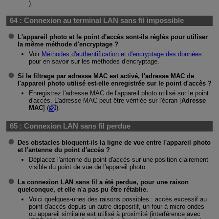
).
64 :
Connexion au terminal LAN sans fil impossible
L'appareil photo et le point d'accès sont-ils réglés pour utiliser
la même méthode d'encryptage ?
Voir
Méthodes d'authentification et d'encryptage des données
pour en savoir sur les méthodes d'encryptage.
Si le filtrage par adresse MAC est activé, l'adresse MAC de
l'appareil photo utilisé est-elle enregistrée sur le point d'accès ?
Enregistrez l'adresse MAC de l'appareil photo utilisé sur le point
d'accès. L'adresse MAC peut être vérifiée sur l'écran [
Adresse
MAC
] (
).
65 :
Connexion LAN sans fil perdue
Des obstacles bloquent-ils la ligne de vue entre l'appareil photo
et l'antenne du point d'accès ?
Déplacez l'antenne du point d'accès sur une position clairement
visible du point de vue de l'appareil photo.
La connexion LAN sans fil a été perdue, pour une raison
quelconque, et elle n'a pas pu être rétablie.
Voici quelques-unes des raisons possibles : accès excessif au
point d'accès depuis un autre dispositif, un four à micro-ondes
ou appareil similaire est utilisé à proximité (interférence avec