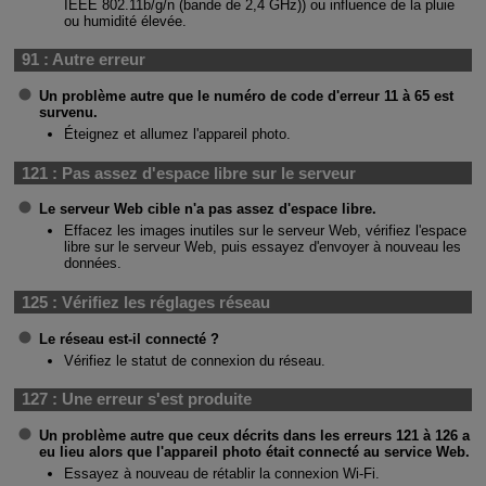
IEEE 802.11b/g/n (bande de 2,4 GHz)) ou influence de la pluie
ou humidité élevée.
91 :
Autre erreur
Un problème autre que le numéro de code d'erreur 11 à 65 est
survenu.
Éteignez et allumez l'appareil photo.
121 :
Pas assez d'espace libre sur le serveur
Le serveur Web cible n'a pas assez d'espace libre.
Effacez les images inutiles sur le serveur Web, vérifiez l'espace
libre sur le serveur Web, puis essayez d'envoyer à nouveau les
données.
125 :
Vérifiez les réglages réseau
Le réseau est-il connecté ?
Vérifiez le statut de connexion du réseau.
127 :
Une erreur s'est produite
Un problème autre que ceux décrits dans les erreurs 121 à 126 a
eu lieu alors que l'appareil photo était connecté au service Web.
Essayez à nouveau de rétablir la connexion
Wi-Fi
.