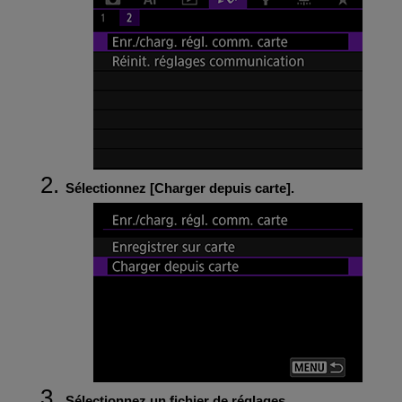
Sélectionnez [
Charger depuis carte
].
Sélectionnez un fichier de réglages.