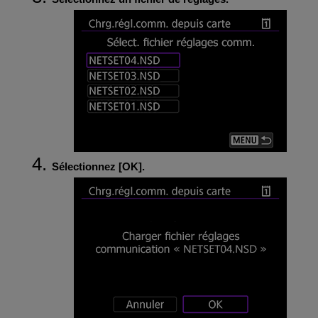
Sélectionnez [
OK
].