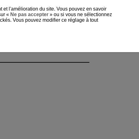
t et l'amélioration du site. Vous pouvez en savoir
sur «
Ne pas accepter
» ou si vous ne sélectionnez
tockés. Vous pouvez modifier ce réglage à tout