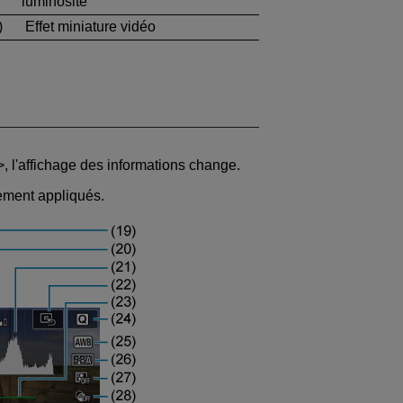
luminosité
)
Effet miniature vidéo
, l'affichage des informations change.
lement appliqués.