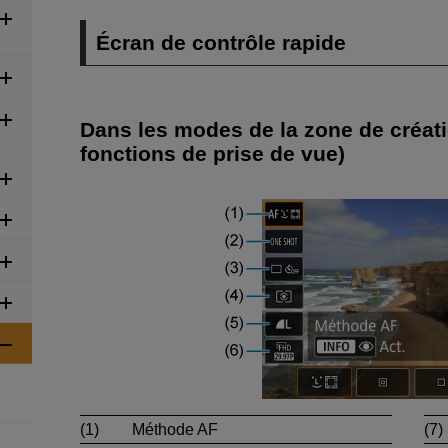
Écran de contrôle rapide
Dans les modes de la zone de créati
fonctions de prise de vue)
(1)
Méthode AF
(7)