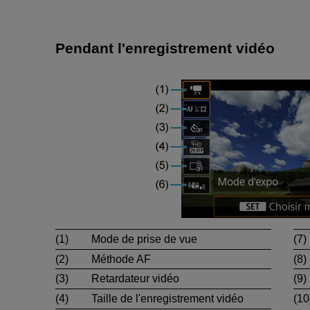
Pendant l'enregistrement vidéo
(1)
Mode de prise de vue
(7)
(2)
Méthode AF
(8)
(3)
Retardateur vidéo
(9)
(4)
Taille de l'enregistrement vidéo
(10