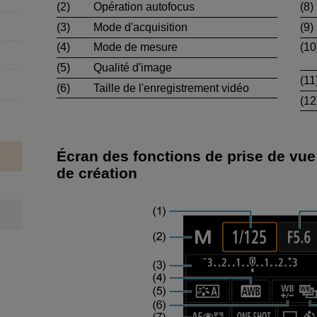
(2)
Opération autofocus
(8)
(3)
Mode d'acquisition
(9)
(4)
Mode de mesure
(10
(5)
Qualité d'image
(11
(6)
Taille de l'enregistrement vidéo
(12
Écran des fonctions de prise de vu
de création