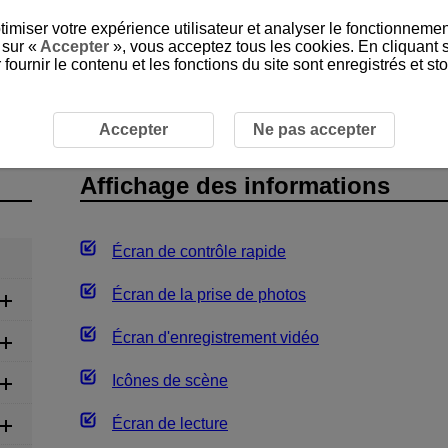
timiser votre expérience utilisateur et analyser le fonctionnemen
 sur «
Accepter
», vous acceptez tous les cookies. En cliquant 
ournir le contenu et les fonctions du site sont enregistrés et s
ichage des informations
Accepter
Ne pas accepter
Affichage des informations
Écran de contrôle rapide
Écran de la prise de photos
Écran d'enregistrement vidéo
Icônes de scène
Écran de lecture