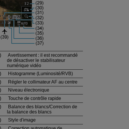
)
Avertissement : il est recommandé
de désactiver le stabilisateur
numérique vidéo
)
Histogramme (Luminosité/RVB)
)
Régler le collimateur AF au centre
)
Niveau électronique
)
Touche de contrôle rapide
)
Balance des blancs/Correction de
la balance des blancs
)
Style d'image
)
Correction automatique de