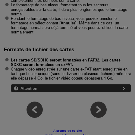
complètement les données sur la carte.
Le formatage de bas niveau formatant tous les secteurs
enregistrables sur la carte, il dure plus longtemps que le formatage
normal.
Pendant le formatage de bas niveau, vous pouvez annuler le
formatage en sélectionnant [
Annuler
]. Même dans ce cas, un
formatage normal sera déjà terminé et vous pourrez utiliser la carte
normalement.
Formats de fichier des cartes
Les cartes SD/SDHC seront formatées en FAT32. Les cartes
SDXC seront formatées en exFAT.
Chaque vidéo enregistrée sur une carte exFAT étant enregistrée en
tant que fichier unique (sans le diviser en plusieurs fichiers) même si
elle dépasse 4 Go, le fichier vidéo obtenu dépassera 4 Go.
Attention
À propos de ce site