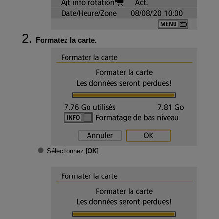
Formatez la carte.
Sélectionnez [
OK
].