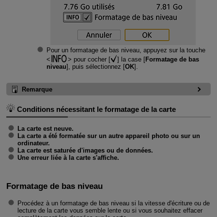
Pour un formatage de bas niveau, appuyez sur la touche
pour cocher [
] la case [
Formatage de bas
niveau
], puis sélectionnez [
OK
].
Remarque
Conditions nécessitant le formatage de la carte
La carte est neuve.
La carte a été formatée sur un autre appareil photo ou sur un
ordinateur.
La carte est saturée d'images ou de données.
Une erreur liée à la carte s'affiche.
Formatage de bas niveau
Procédez à un formatage de bas niveau si la vitesse d'écriture ou de
lecture de la carte vous semble lente ou si vous souhaitez effacer