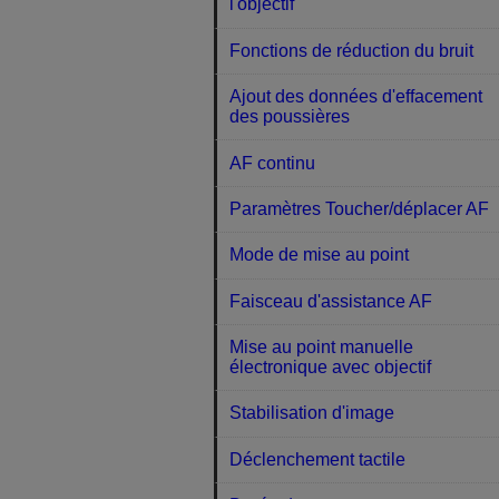
l'objectif
Fonctions de réduction du bruit
Ajout des données d'effacement
des poussières
AF continu
Paramètres Toucher/déplacer AF
Mode de mise au point
Faisceau d'assistance AF
Mise au point manuelle
électronique avec objectif
Stabilisation d'image
Déclenchement tactile