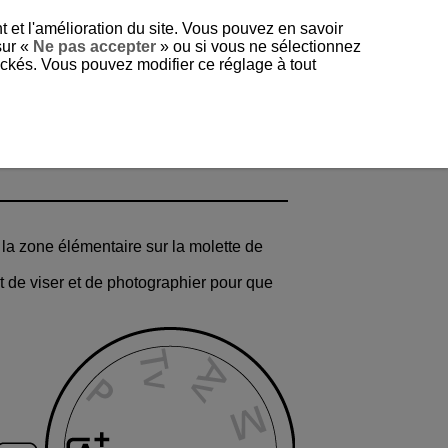
t et l'amélioration du site. Vous pouvez en savoir
sur «
Ne pas accepter
» ou si vous ne sélectionnez
tockés. Vous pouvez modifier ce réglage à tout
la zone élémentaire sur la molette de
t de viser et de photographier pour que