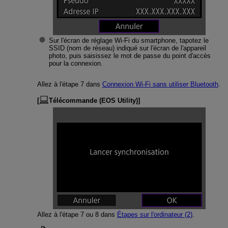
Sur l'écran de réglage
Wi-Fi
du smartphone, tapotez le
SSID (nom de réseau) indiqué sur l'écran de l'appareil
photo, puis saisissez le mot de passe du point d'accès
pour la connexion.
Allez à l'étape 7 dans
Connexion
Wi-Fi
sans utiliser Bluetooth
.
[
Télécommande (EOS Utility)
]
Allez à l'étape 7 ou 8 dans
Étapes sur l'ordinateur (2)
.