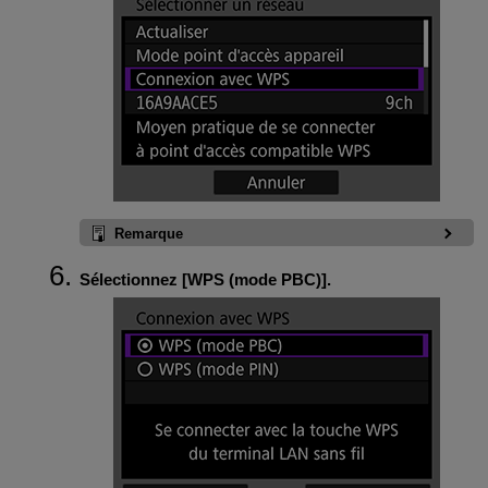
Remarque
Sélectionnez [
WPS (mode PBC)
].