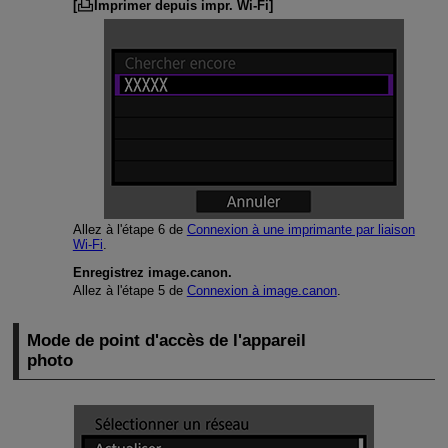
[
Imprimer depuis impr. Wi-Fi
]
Allez à l'étape 6 de
Connexion à une imprimante par liaison
Wi-Fi
.
Enregistrez image.canon.
Allez à l'étape 5 de
Connexion à image.canon
.
Mode de point d'accès de l'appareil
photo