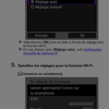
Sélectionnez [
OK
] pour accéder à l'écran de réglage pour
la fonction
Wi-Fi
.
En cas d'erreur avec [
Réglage auto
], voir
Configuration
manuelle de l'adresse IP
.
Spécifiez les réglages pour la fonction
Wi-Fi
.
[
Connexion au smartphone
]