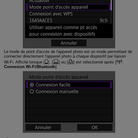
Le mode de point d'accès de l'appareil photo est un mode permettant de
connecter directement l'appareil photo à chaque dispositif par liaison
Wi-Fi
. Affiché lorsque [
], [
] ou [
] est sélectionné après [
:
Connexion Wi-Fi/Bluetooth
].