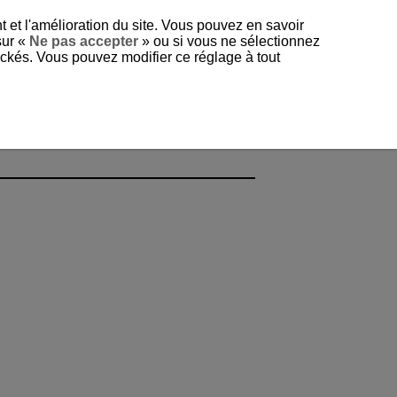
t et l'amélioration du site. Vous pouvez en savoir
sur «
Ne pas accepter
» ou si vous ne sélectionnez
tockés. Vous pouvez modifier ce réglage à tout