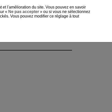
t et l'amélioration du site. Vous pouvez en savoir
sur «
Ne pas accepter
» ou si vous ne sélectionnez
tockés. Vous pouvez modifier ce réglage à tout