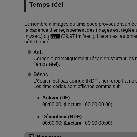
Temps réel
Le nombre d'images du time code provoquera un écart
la cadence d'enregistrement des images est réglée 
im./sec.) ou
(29,97 im./sec.). L'écart est automa
sélectionné.
Act.
Corrige automatiquement l'écart en sautant les 
Temps réel).
Désac.
L'écart n'est pas corrigé (NDF : non-drop frame).
Les time codes sont affichés comme suit.
Activer (DF)
00:00:00. (Lecture : 00:00:00.00)
Désactiver (NDF)
00:00:00: (Lecture : 00:00:00:00)
Remarque