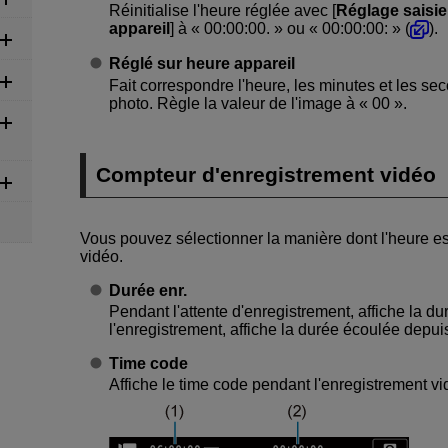
Réinitialise l'heure réglée avec [
Réglage saisie
appareil
] à « 00:00:00. » ou « 00:00:00: » (
).
Réglé sur heure appareil
Fait correspondre l'heure, les minutes et les sec
photo. Règle la valeur de l'image à « 00 ».
Compteur d'enregistrement vidéo
Vous pouvez sélectionner la manière dont l'heure est
vidéo.
Durée enr.
Pendant l'attente d'enregistrement, affiche la d
l'enregistrement, affiche la durée écoulée depuis
Time code
Affiche le time code pendant l'enregistrement vi