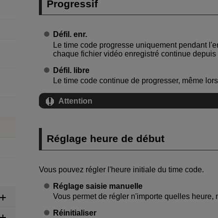
Progressif
Défil. enr.
Le time code progresse uniquement pendant l'en
chaque fichier vidéo enregistré continue depuis 
Défil. libre
Le time code continue de progresser, même lors
Attention
Réglage heure de début
Vous pouvez régler l'heure initiale du time code.
Réglage saisie manuelle
Vous permet de régler n'importe quelles heure, 
Réinitialiser