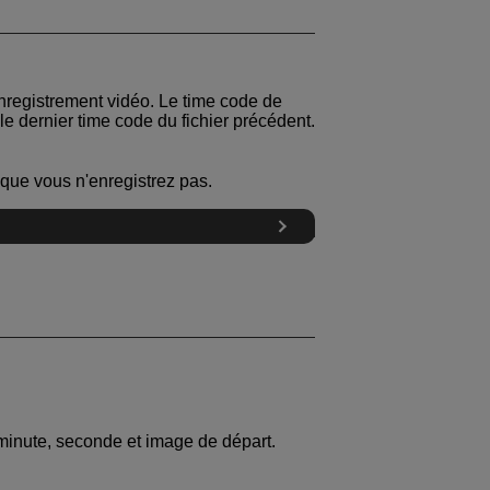
registrement vidéo. Le time code de
le dernier time code du fichier précédent.
que vous n'enregistrez pas.
minute, seconde et image de départ.