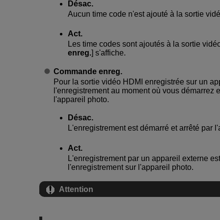
Désac.
Aucun time code n'est ajouté à la sortie vi
Act.
Les time codes sont ajoutés à la sortie vidé
enreg.
] s'affiche.
Commande enreg.
Pour la sortie vidéo HDMI enregistrée sur un ap
l'enregistrement au moment où vous démarrez et
l'appareil photo.
Désac.
L'enregistrement est démarré et arrêté par l'
Act.
L'enregistrement par un appareil externe es
l'enregistrement sur l'appareil photo.
Attention