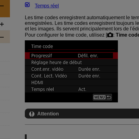
Temps réel
Les time codes enregistrent automatiquement le te
enregistrées. Les time codes enregistrent toujours 
et les images. Ils servent principalement lors de l'éd
Pour configurer le time code, utilisez [
:
Time cod
Attention