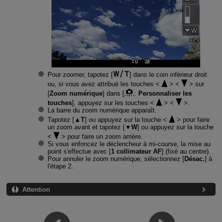
Pour zoomer, tapotez [
] dans le coin inférieur droit
ou, si vous avez attribué les touches
sur
[
Zoom numérique
] dans [
:
Personnaliser les
touches
], appuyez sur les touches
.
La barre du zoom numérique apparaît.
Tapotez [
▲T
] ou appuyez sur la touche
pour faire
un zoom avant et tapotez [
▼W
] ou appuyez sur la touche
pour faire un zoom arrière.
Si vous enfoncez le déclencheur à mi-course, la mise au
point s'effectue avec [
1 collimateur AF
] (fixé au centre).
Pour annuler le zoom numérique, sélectionnez [
Désac.
] à
l'étape 2.
Attention