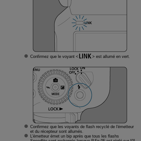
Confirmez que le voyant
est allumé en vert.
Confirmez que les voyants de flash recyclé de l'émetteur
et du récepteur sont allumés.
L'émetteur émet un bip après que tous les flashs
Speedlite sont rechargés lorsque P.Fn-05 est réglé sur [0]