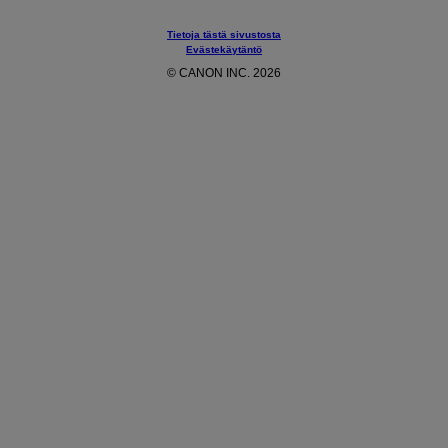
Tietoja tästä sivustosta
Evästekäytäntö
© CANON INC. 2026