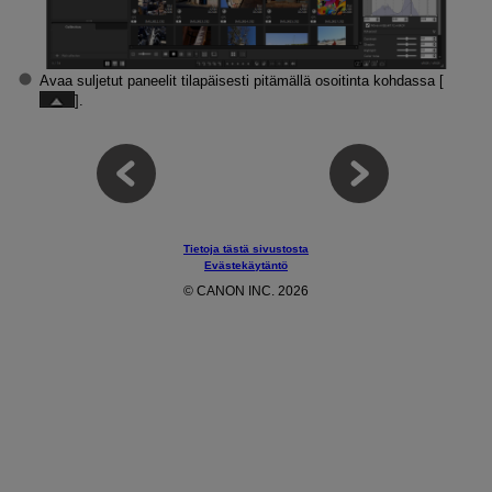
Avaa suljetut paneelit tilapäisesti pitämällä osoitinta kohdassa [
].
Tietoja tästä sivustosta
Evästekäytäntö
© CANON INC. 2026