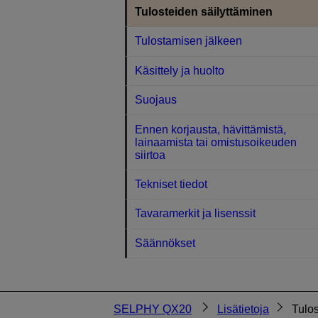
Tulosteiden säilyttäminen
Tulostamisen jälkeen
Käsittely ja huolto
Suojaus
Ennen korjausta, hävittämistä,
lainaamista tai omistusoikeuden
siirtoa
Tekniset tiedot
Tavaramerkit ja lisenssit
Säännökset
SELPHY QX20
Lisätietoja
Tulos