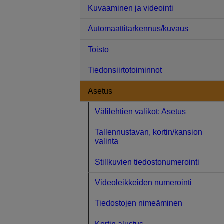
Kuvaaminen ja videointi
Automaattitarkennus/kuvaus
Toisto
Tiedonsiirtotoiminnot
Asetus
Välilehtien valikot: Asetus
Tallennustavan, kortin/kansion
valinta
Stillkuvien tiedostonumerointi
Videoleikkeiden numerointi
Tiedostojen nimeäminen