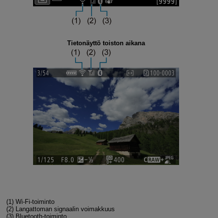
Tietonäyttö toiston aikana
(1)
Wi-Fi
-toiminto
(2)
Langattoman signaalin voimakkuus
(3)
Bluetooth-toiminto