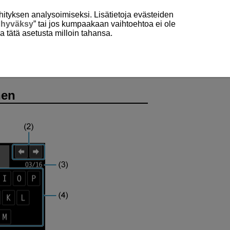
hityksen analysoimiseksi. Lisätietoja evästeiden
 hyväksy
” tai jos kumpaakaan vaihtoehtoa ei ole
aa tätä asetusta milloin tahansa.
nen