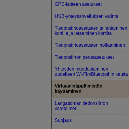
GPS-laitteen asetukset
USB-yhteyssovelluksen valinta
Tiedonsiirtoasetusten tallentaminen
kortille ja lataaminen kortilta
Tiedonsiirtoasetusten nollaaminen
Tiedonsiirron perusasetukset
Yhteyden muodostaminen
uudelleen Wi-Fin/Bluetoothin kautta
Virtuaalinäppäimistön
käyttäminen
Langattoman tiedonsiirron
varotoimet
Suojaus