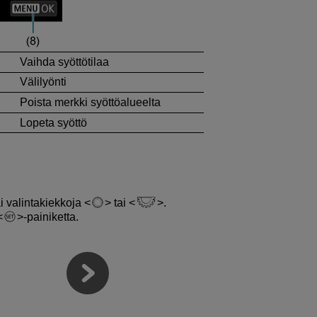
Vaihda syöttötilaa
Välilyönti
Poista merkki syöttöalueelta
Lopeta syöttö
i valintakiekkoja
tai
.
-painiketta.