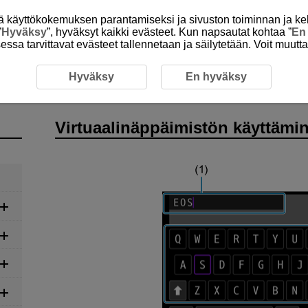
itä käyttökokemuksen parantamiseksi ja sivuston toiminnan ja ke
”
Hyväksy
”, hyväksyt kaikki evästeet. Kun napsautat kohtaa ”
En
isessa tarvittavat evästeet tallennetaan ja säilytetään. Voit muutt
Virtuaalinäppäimistön käyttäminen
Hyväksy
En hyväksy
Virtuaalinäppäimistön käyttämi