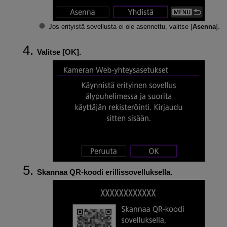
Jos erityistä sovellusta ei ole asennettu, valitse [
Asenna
].
Valitse [
OK
].
Skannaa QR-koodi erillissovelluksella.