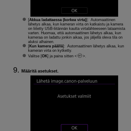
[
Akkua ladattaessa (korkea virta)
]: Automaattinen
lähetys alkaa, kun kameran virta on katkaistu ja kamera
on liitetty USB-liitännän kautta virtalähteeseen lataamista
varten. Huomaa, että automaattinen lähetys alkaa, kun
kameraa on ladattu jonkin aikaa, jos jäljellä oleva tila on
aluksi alhainen.
[
Kun kamera päällä
]: Automaattinen lähetys alkaa, kun
kameran virta on kytketty.
Valitse [
OK
] ja paina sitten
.
Määritä asetukset.