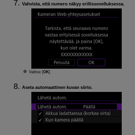
Vahvista, että numero näkyy erillissovelluksessa.
Valitse [
OK
].
Aseta automaattinen kuvan siirto.