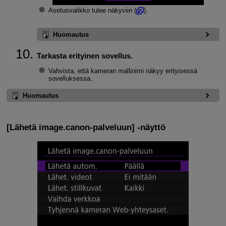
Asetusvalikko tulee näkyviin (
).
Huomautus
Tarkasta erityinen sovellus.
Vahvista, että kameran mallinimi näkyy erityisessä
sovelluksessa.
Huomautus
[
Lähetä image.canon-palveluun
] ‑näyttö