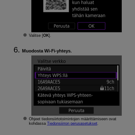
Valitse [
OK
].
Muodosta
Wi-Fi
-yhteys.
Ohjeet tiedonsiirtotoimintojen määrittämiseen ovat
kohdassa
Tiedonsiirron perusasetukset
.