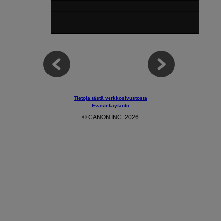
Tietoja tästä verkkosivustosta
Evästekäytäntö
© CANON INC. 2026