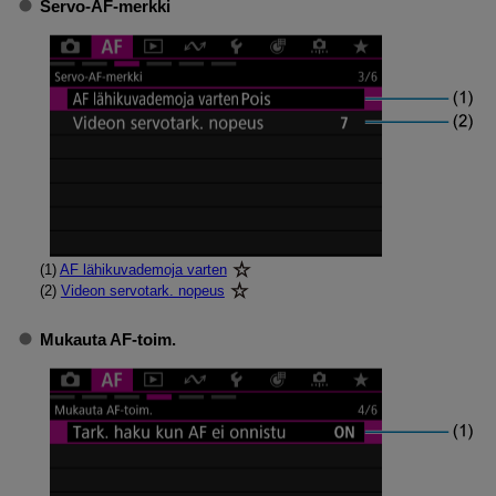
Servo-AF-merkki
(1)
AF lähikuvademoja varten
(2)
Videon servotark. nopeus
Mukauta AF-toim.