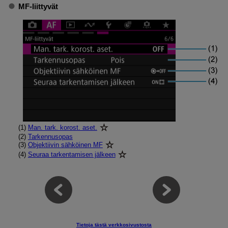
MF-liittyvät
(1)
Man. tark. korost. aset.
(2)
Tarkennusopas
(3)
Objektiivin sähköinen MF
(4)
Seuraa tarkentamisen jälkeen
Tietoja tästä verkkosivustosta