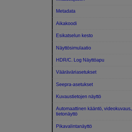
Metadata
Aikakoodi
Esikatselun kesto
Näyttösimulaatio
HDR/C. Log Näyttöapu
Vääräväriasetukset
Seepra-asetukset
Kuvaustietojen näyttö
Automaattinen kääntö, videokuvaus,
tietonäyttö
Pikavalintanäyttö