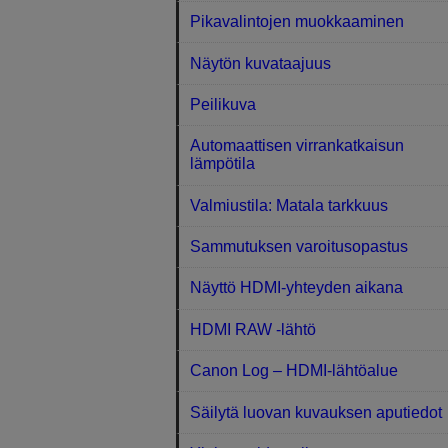
Pikavalintojen muokkaaminen
Näytön kuvataajuus
Peilikuva
Automaattisen virrankatkaisun
lämpötila
Valmiustila: Matala tarkkuus
Sammutuksen varoitusopastus
Näyttö HDMI-yhteyden aikana
HDMI RAW ‑lähtö
Canon Log – HDMI-lähtöalue
Säilytä luovan kuvauksen aputiedot