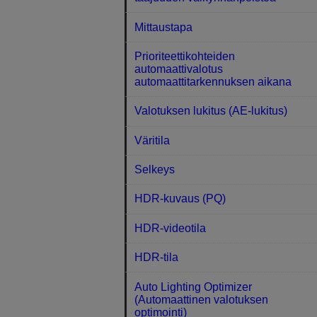
Mittaustapa
Prioriteettikohteiden
automaattivalotus
automaattitarkennuksen aikana
Valotuksen lukitus (AE-lukitus)
Väritila
Selkeys
HDR-kuvaus (PQ)
HDR-videotila
HDR-tila
Auto Lighting Optimizer
(Automaattinen valotuksen
optimointi)