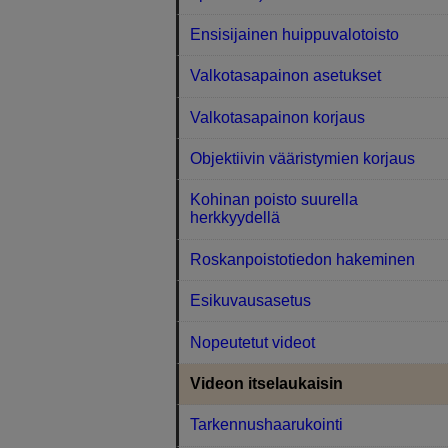
Ensisijainen huippuvalotoisto
Valkotasapainon asetukset
Valkotasapainon korjaus
Objektiivin vääristymien korjaus
Kohinan poisto suurella
herkkyydellä
Roskanpoistotiedon hakeminen
Esikuvausasetus
Nopeutetut videot
Videon itselaukaisin
Tarkennushaarukointi