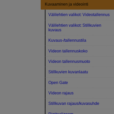
Kuvaaminen ja videointi
Välilehtien valikot: Videotallennus
Välilehtien valikot: Stillkuvien
kuvaus
Kuvaus-/tallennustila
Videon tallennuskoko
Videon tallennusmuoto
Stillkuvien kuvanlaatu
Open Gate
Videon rajaus
Stillkuvan rajaus/kuvasuhde