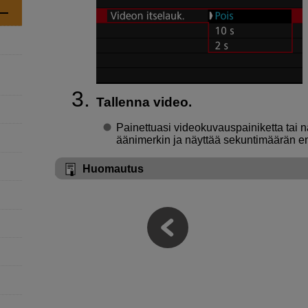
Tallenna video.
Painettuasi videokuvauspainiketta tai n
äänimerkin ja näyttää sekuntimäärän e
Huomautus