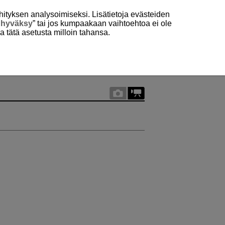
hityksen analysoimiseksi. Lisätietoja evästeiden
 hyväksy
” tai jos kumpaakaan vaihtoehtoa ei ole
aa tätä asetusta milloin tahansa.