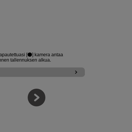
apautettuasi [
] kamera antaa
nnen tallennuksen alkua.