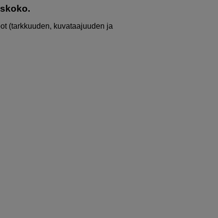
uskoko.
oot (tarkkuuden, kuvataajuuden ja