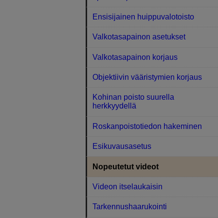
Ensisijainen huippuvalotoisto
Valkotasapainon asetukset
Valkotasapainon korjaus
Objektiivin vääristymien korjaus
Kohinan poisto suurella
herkkyydellä
Roskanpoistotiedon hakeminen
Esikuvausasetus
Nopeutetut videot
Videon itselaukaisin
Tarkennushaarukointi