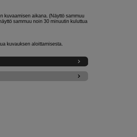
on kuvaamisen aikana. (Näyttö sammuu
näyttö sammuu noin 30 minuutin kuluttua
ua kuvauksen aloittamisesta.