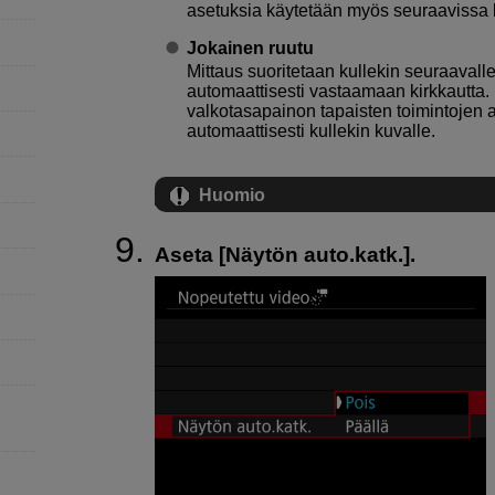
asetuksia käytetään myös seuraavissa 
Jokainen ruutu
Mittaus suoritetaan kullekin seuraavalle
automaattisesti vastaamaan kirkkautta.
valkotasapainon tapaisten toimintojen a
automaattisesti kullekin kuvalle.
Huomio
Aseta [
Näytön auto.katk.
].