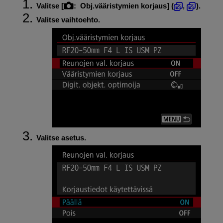
Valitse [
:
Obj.vääristymien korjaus
] (
,
).
Valitse vaihtoehto.
Valitse asetus.