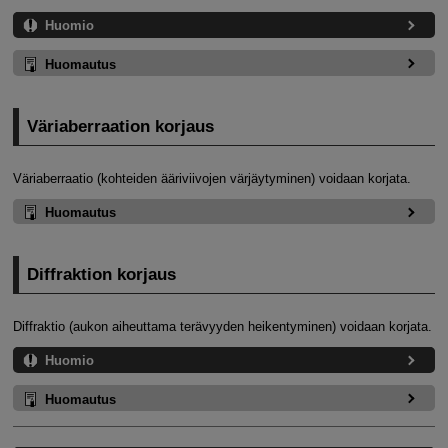
Huomio
Huomautus
Väriaberraation korjaus
Väriaberraatio (kohteiden ääriviivojen värjäytyminen) voidaan korjata.
Huomautus
Diffraktion korjaus
Diffraktio (aukon aiheuttama terävyyden heikentyminen) voidaan korjata.
Huomio
Huomautus