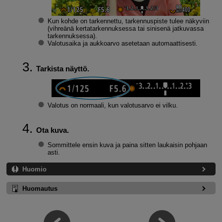
Kun kohde on tarkennettu, tarkennuspiste tulee näkyviin
(vihreänä kertatarkennuksessa tai sinisenä jatkuvassa
tarkennuksessa).
Valotusaika ja aukkoarvo asetetaan automaattisesti.
Tarkista näyttö.
Valotus on normaali, kun valotusarvo ei vilku.
Ota kuva.
Sommittele ensin kuva ja paina sitten laukaisin pohjaan
asti.
Huomio
Huomautus