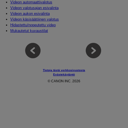
Videon automaattivalotus
Videon valotusajan esivalinta
Videon aukon esivalinta
Videon käsisäätöinen valotus
Hidastettu/nopeutettu video
Mukautetut kuvaustilat
Tietoja tästä verkkosivustosta
Evästekäytäntö
© CANON INC. 2026