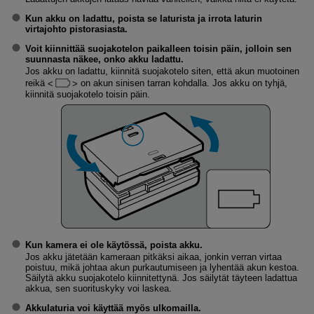
Kun akku on ladattu, poista se laturista ja irrota laturin
virtajohto pistorasiasta.
Voit kiinnittää suojakotelon paikalleen toisin päin, jolloin sen
suunnasta näkee, onko akku ladattu.
Jos akku on ladattu, kiinnitä suojakotelo siten, että akun muotoinen
reikä
on akun sinisen tarran kohdalla. Jos akku on tyhjä,
kiinnitä suojakotelo toisin päin.
Kun kamera ei ole käytössä, poista akku.
Jos akku jätetään kameraan pitkäksi aikaa, jonkin verran virtaa
poistuu, mikä johtaa akun purkautumiseen ja lyhentää akun kestoa.
Säilytä akku suojakotelo kiinnitettynä. Jos säilytät täyteen ladattua
akkua, sen suorituskyky voi laskea.
Akkulaturia voi käyttää myös ulkomailla.